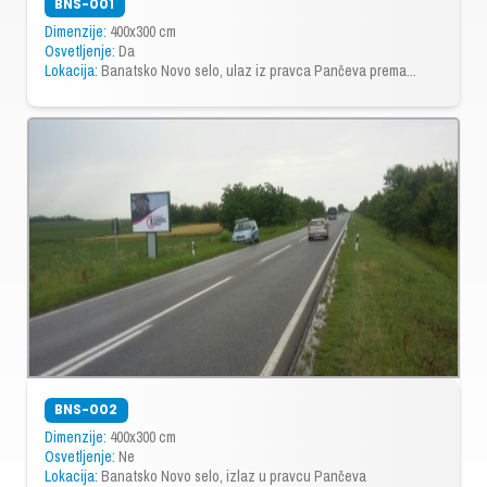
BNS-001
Dimenzije:
400x300 cm
Osvetljenje:
Da
Lokacija:
Banatsko Novo selo, ulaz iz pravca Pančeva prema...
BNS-002
Dimenzije:
400x300 cm
Osvetljenje:
Ne
Lokacija:
Banatsko Novo selo, izlaz u pravcu Pančeva