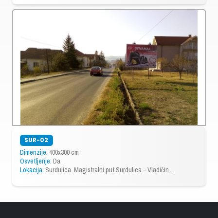
SUR-02
Dimenzije:
400x300 cm
Osvetljenje:
Da
Lokacija:
Surdulica. Magistralni put Surdulica - Vladičin...