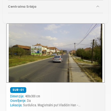
Centralna Srbija
SUR-01
Dimenzije:
400x300 cm
Osvetljenje:
Da
Lokacija:
Surdulica. Magistralni put Vladičin Han -...