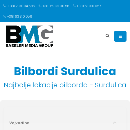
+381 21 30 34 685
+381 69 131 00 56
+381 63 310 057
+381 63 310 056
Bilbordi Surdulica
Najbolje lokacije bilborda - Surdulica
Vojvodina