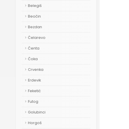
Belegiš
Beočin
Bezdan
Čelarevo
Čenta
Čoka
Crvenka
Erdevik
Feketić
Futog
Golubinci
Horgoš