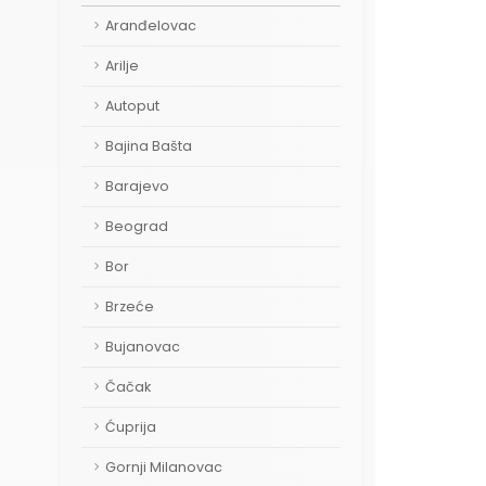
Aranđelovac
Arilje
Autoput
Bajina Bašta
Barajevo
Beograd
Bor
Brzeće
Bujanovac
Čačak
Ćuprija
Gornji Milanovac