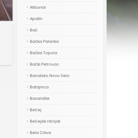
Alibunar
Apatin
Bač
Bačka Palanka
Bačka Topola
Bački Petrovac
Banatsko Novo Selo
Batajnica
Bavanište
Bečej
Bečejski ribnjak
Bela Crkva