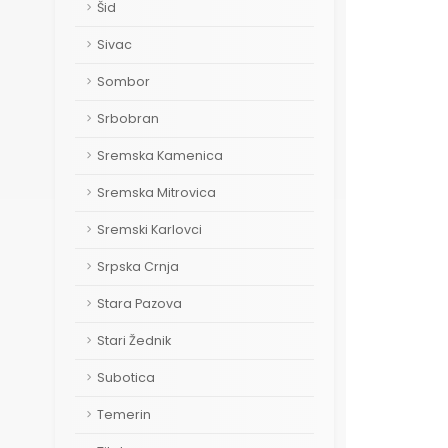
Šid
Sivac
Sombor
Srbobran
Sremska Kamenica
Sremska Mitrovica
Sremski Karlovci
Srpska Crnja
Stara Pazova
Stari Žednik
Subotica
Temerin