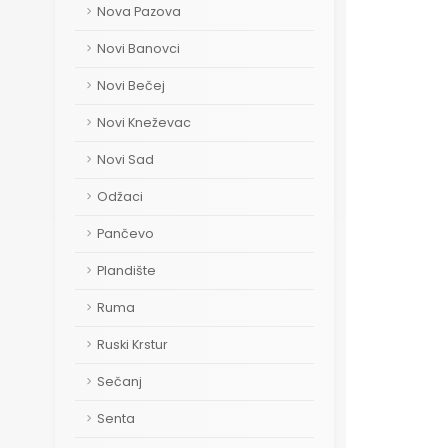
Nova Pazova
Novi Banovci
Novi Bečej
Novi Kneževac
Novi Sad
Odžaci
Pančevo
Plandište
Ruma
Ruski Krstur
Sečanj
Senta