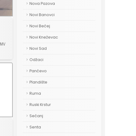
Nova Pazova
Novi Banovci
Novi Bečej
Novi Kneževac
 OMV
Novi Sad
Odžaci
Pančevo
Plandište
Ruma
Ruski Krstur
Sečanj
Senta