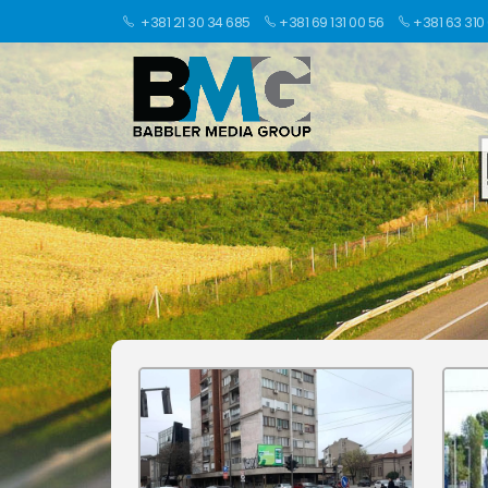
+381 21 30 34 685
+381 69 131 00 56
+381 63 310