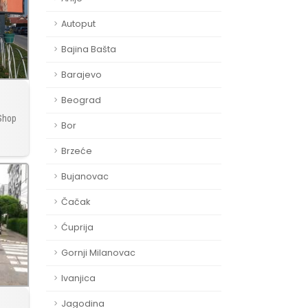
Autoput
Bajina Bašta
Barajevo
Beograd
 Shop
Bor
Brzeće
Bujanovac
Čačak
Ćuprija
Gornji Milanovac
Ivanjica
Jagodina