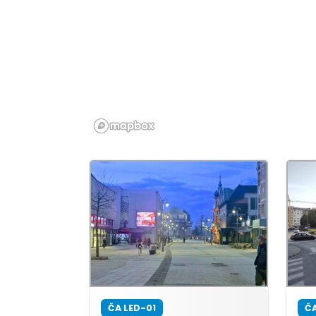
ČA LED-01
ČA