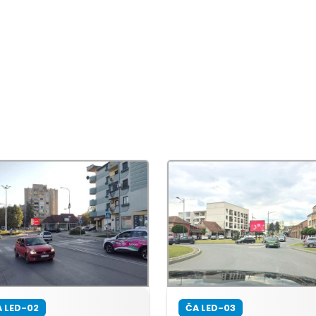
 LED-02
ČA LED-03