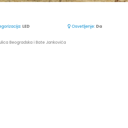
gorizacija:
LED
Osvetljenje:
Da
ulica Beogradska i Bate Jankovića