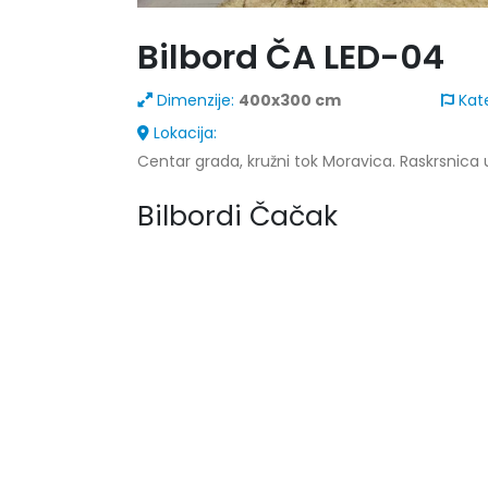
Bilbord ČA LED-04
Dimenzije:
400x300 cm
Kate
Lokacija:
Centar grada, kružni tok Moravica. Raskrsnica 
Bilbordi Čačak