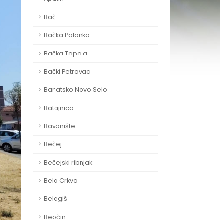
Bač
Bačka Palanka
Bačka Topola
Bački Petrovac
Banatsko Novo Selo
Batajnica
Bavanište
Bečej
Bečejski ribnjak
Bela Crkva
Belegiš
Beočin