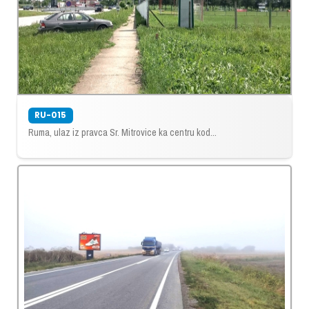
RU-015
Ruma, ulaz iz pravca Sr. Mitrovice ka centru kod...