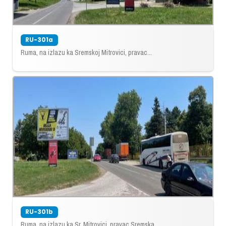
RU-301a
Ruma, na izlazu ka Sremskoj Mitrovici, pravac...
RU-301b
Ruma, na izlazu ka Sr. Mitrovici, pravac Sremska...