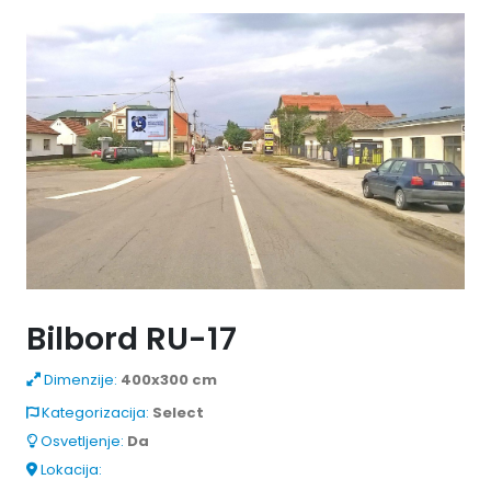
Bilbord RU-17
Dimenzije:
400x300 cm
Kategorizacija:
Select
Osvetljenje:
Da
Lokacija: