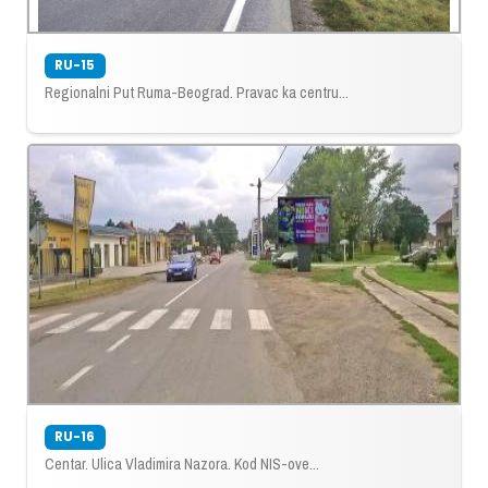
RU-15
Regionalni Put Ruma-Beograd. Pravac ka centru...
RU-16
Centar. Ulica Vladimira Nazora. Kod NIS-ove...