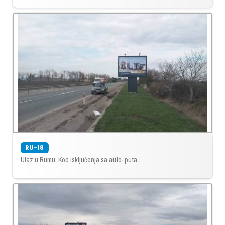
RU-18
Ulaz u Rumu. Kod isključenja sa auto-puta...