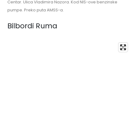
Centar. Ulica Vladimira Nazora. Kod NIS-ove benzinske
pumpe. Preko puta AMSS-a.
Bilbordi Ruma