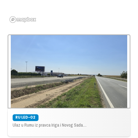
RU LED-02
Ulaz u Rumu iz pravca Iriga i Novog Sada....