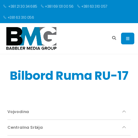
+381 21 30 34 685
+381 69 131 00 56
+381 63 310 057
+381 63 310 056
Bilbord Ruma RU-17
Vojvodina
Centralna Srbija