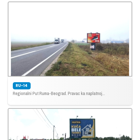
RU-14
Regionalni Put Ruma-Beograd. Pravac ka naplatnoj...