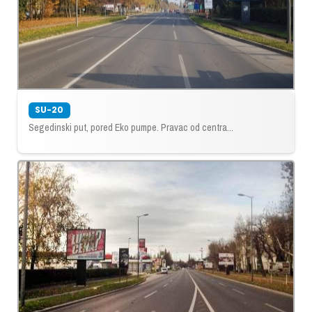
SU-20
Segedinski put, pored Eko pumpe. Pravac od centra...