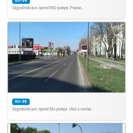
SU-34
Segedinski put, ispred EKO pumpe. Pravac...
SU-35
Segedinski put, ispred Eko pumpe. Ulaz u centar...