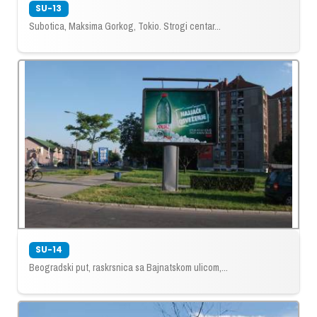
SU-13
Subotica, Maksima Gorkog, Tokio. Strogi centar...
SU-14
Beogradski put, raskrsnica sa Bajnatskom ulicom,...