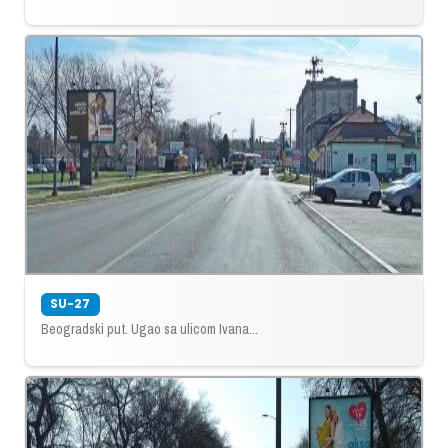
SU-27
Beogradski put. Ugao sa ulicom Ivana...