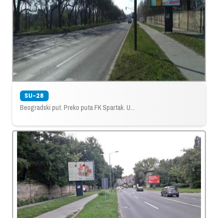
SU-28
Beogradski put. Preko puta FK Spartak. U...