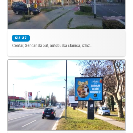
SU-37
Centar, Senćanski put, autobuska stanica, izlaz...