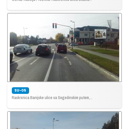
SU-05
Raskrsnica Banijske ulice sa Segedinskim putem,...