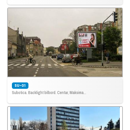
SU-01
Subotica. Backlight bilbord. Centar, Maksima...