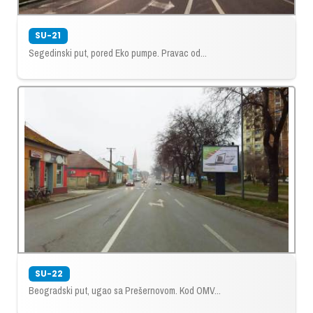
SU-21
Segedinski put, pored Eko pumpe. Pravac od...
SU-22
Beogradski put, ugao sa Prešernovom. Kod OMV...