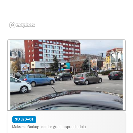
SU LED-01
Maksima Gorkog, centar grada, ispred hotela...