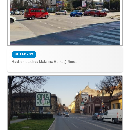
SU LED-02
Raskrsnica ulica Maksima Gorkog, Đure...