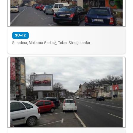
SU-12
Subotica, Maksima Gorkog, Tokio. Strogi centar...