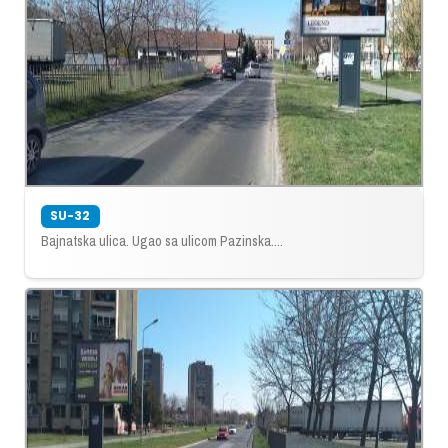
SU-32
Bajnatska ulica. Ugao sa ulicom Pazinska....