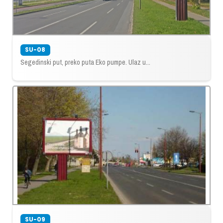
SU-08
Segedinski put, preko puta Eko pumpe. Ulaz u...
SU-09