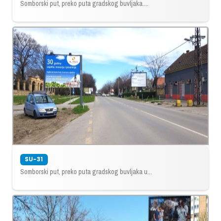
Somborski put, preko puta gradskog buvljaka....
SU-31
Somborski put, preko puta gradskog buvljaka u...