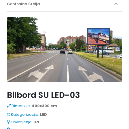
Centralna Srbija
Bilbord SU LED-03
Dimenzije:
400x300 cm
Kategorizacija:
LED
Osvetljenje:
Da