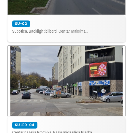
SU-02
Subotica. Backlight bilbord. Centar, Maksima...
SU LED-04
Centar naselja Prozivka. Raskrsnica ulica Blaška...