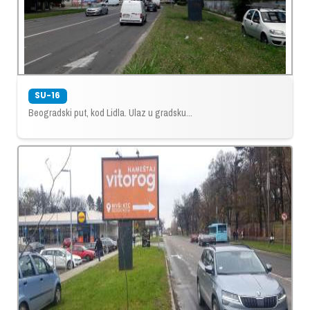
SU-16
Beogradski put, kod Lidla. Ulaz u gradsku...