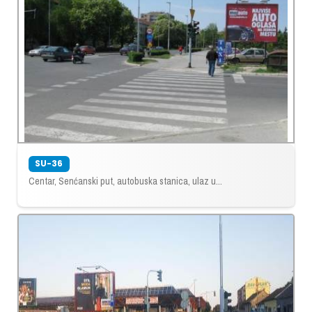
SU-36
Centar, Senćanski put, autobuska stanica, ulaz u...