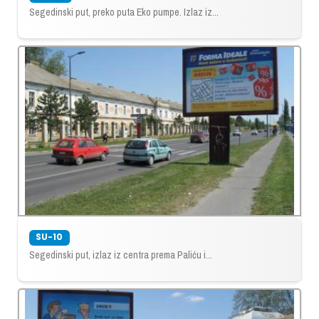
Segedinski put, preko puta Eko pumpe. Izlaz iz...
SU-10
Segedinski put, izlaz iz centra prema Paliću i...