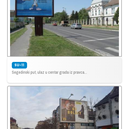
SU-11
Segedinski put, ulaz u centar grada iz pravca...