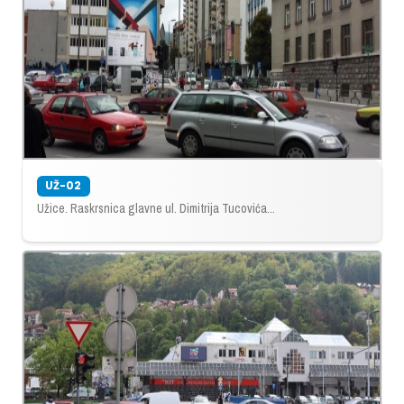
UŽ-02
Užice. Raskrsnica glavne ul. Dimitrija Tucovića...