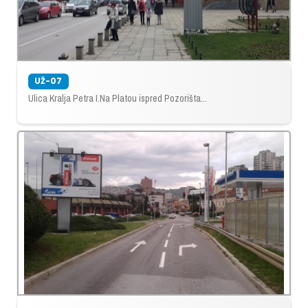
UŽ-07
Ulica Kralja Petra I.Na Platou ispred Pozorišta...