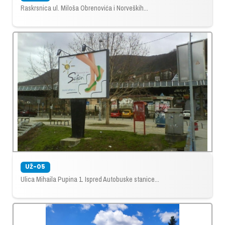
Raskrsnica ul. Miloša Obrenovića i Norveških...
UŽ-05
Ulica Mihaila Pupina 1. Ispred Autobuske stanice...