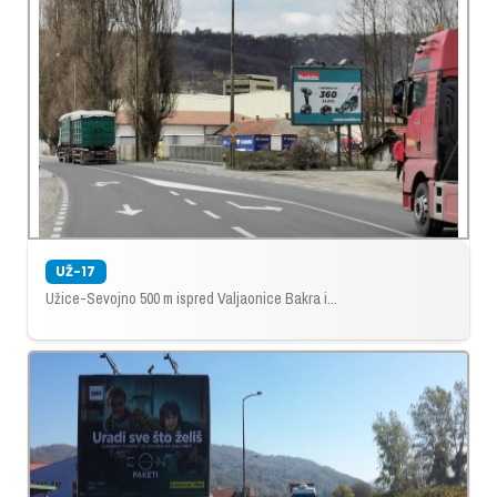
UŽ-17
Užice-Sevojno 500 m ispred Valjaonice Bakra i...