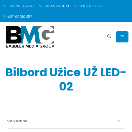
+381 21 30 34 685
+381 69 131 00 56
+381 63 310 057
+381 63 310 056
Bilbord Užice UŽ LED-
02
Vojvodina