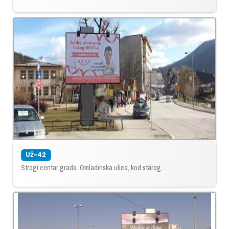
UŽ-42
Strogi centar grada. Omladinska ulica, kod starog...