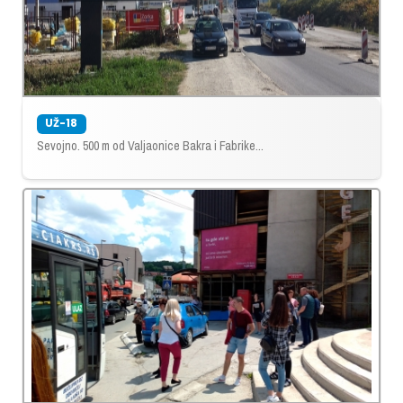
UŽ-18
Sevojno. 500 m od Valjaonice Bakra i Fabrike...