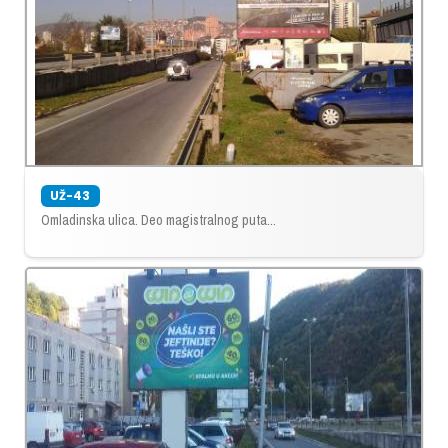
UŽ-43
Omladinska ulica. Deo magistralnog puta...