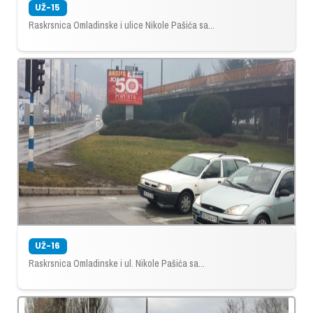
UŽ-15
Raskrsnica Omladinske i ulice Nikole Pašića sa...
UŽ-16
Raskrsnica Omladinske i ul. Nikole Pašića sa...