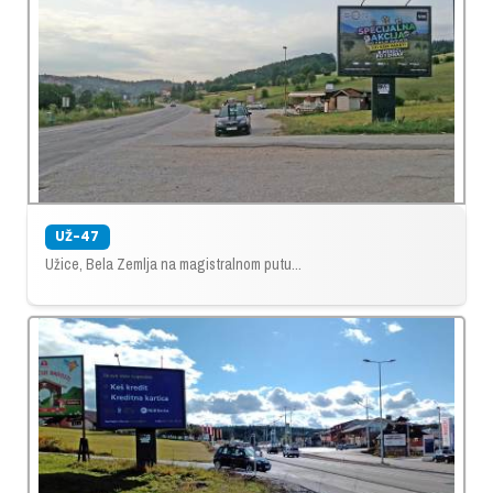
UŽ-47
Užice, Bela Zemlja na magistralnom putu...