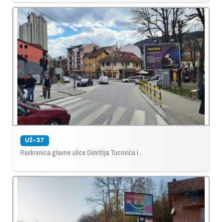
UŽ-37
Raskrsnica glavne ulice Dimitrija Tucovića i...