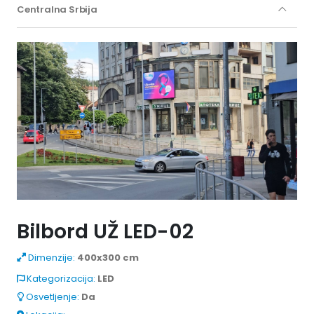
Centralna Srbija
Bilbord UŽ LED-02
Dimenzije:
400x300 cm
Kategorizacija:
LED
Osvetljenje:
Da