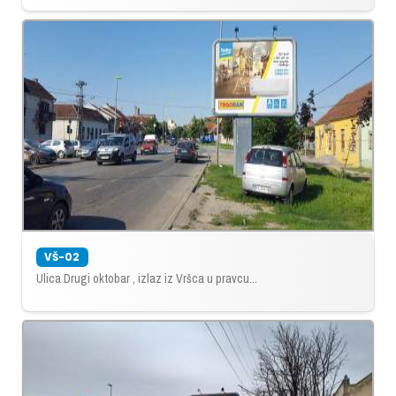
VŠ-02
Ulica Drugi oktobar , izlaz iz Vršca u pravcu...