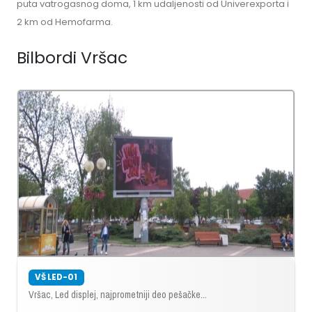
puta vatrogasnog doma, 1 km udaljenosti od Univerexporta i
2 km od Hemofarma.
Bilbordi Vršac
VŠ LED-01
Vršac, Led displej, najprometniji deo pešačke...