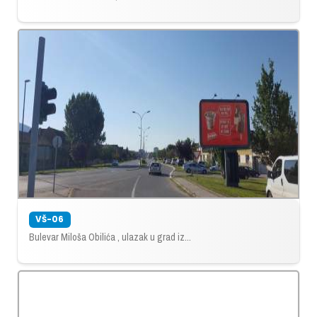
VŠ-06
Bulevar Miloša Obilića , ulazak u grad iz...