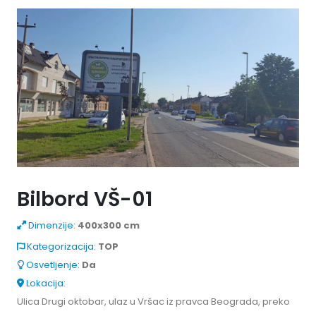
Bilbord VŠ-01
Dimenzije:
400x300 cm
Kategorizacija:
TOP
Osvetljenje:
Da
Lokacija:
Ulica Drugi oktobar, ulaz u Vršac iz pravca Beograda, preko