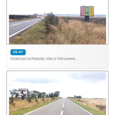
VŠ-07
Državni put za Rumuniju. Izlaz iz Vršca prema...