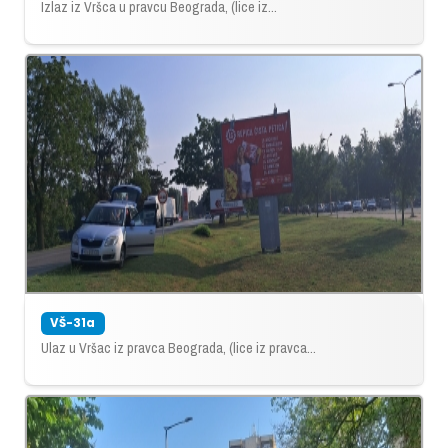
Izlaz iz Vršca u pravcu Beograda, (lice iz...
VŠ-31a
Ulaz u Vršac iz pravca Beograda, (lice iz pravca...