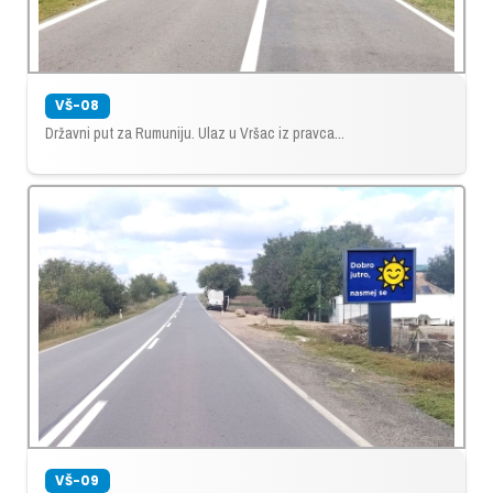
VŠ-08
Državni put za Rumuniju. Ulaz u Vršac iz pravca...
VŠ-09