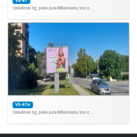
VŠ-67
Omladinski trg, preko puta Millenniuma, lice iz...
VŠ-67a
Omladinski trg, preko puta Millenniuma, lice iz...