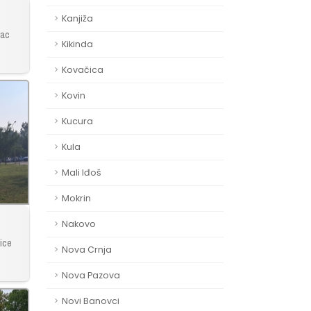
Kanjiža
šac
Kikinda
Kovačica
Kovin
Kucura
Kula
Mali Iđoš
Mokrin
Nakovo
lice
Nova Crnja
Nova Pazova
Novi Banovci