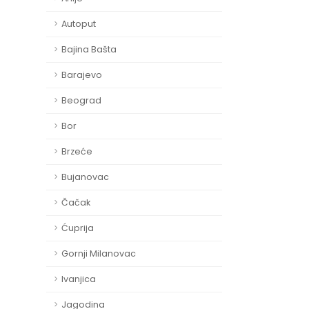
Autoput
Bajina Bašta
Barajevo
Beograd
Bor
Brzeće
Bujanovac
Čačak
Ćuprija
Gornji Milanovac
Ivanjica
Jagodina