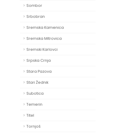
Sombor
Srbobran
Sremska Kamenica
Sremska Mitrovica
Sremski Karlovci
Srpska Crnja
Stara Pazova
Stari Žednik
Subotica
Temerin
Titel
Tornjoš